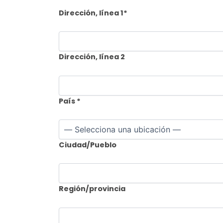
Dirección, línea 1
*
Dirección, línea 2
País
*
Ciudad/Pueblo
Región/provincia