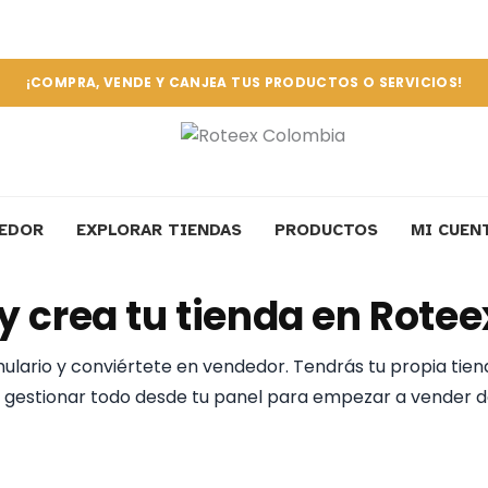
¡COMPRA, VENDE Y CANJEA TUS PRODUCTOS O SERVICIOS!
DEDOR
EXPLORAR TIENDAS
PRODUCTOS
MI CUEN
 y crea tu tienda en Rote
ulario y conviértete en vendedor. Tendrás tu propia tien
 gestionar todo desde tu panel para empezar a vender d