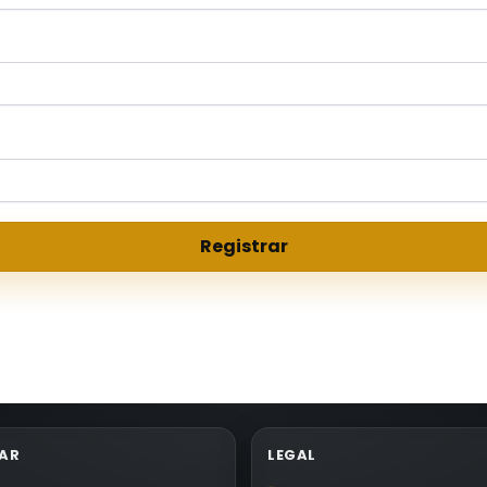
AR
LEGAL