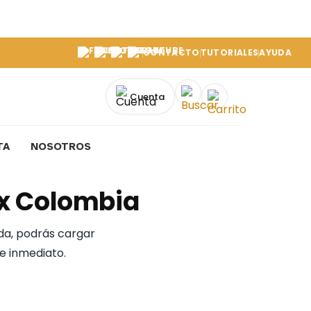
CONTACTO
TUTORIALES
AYUDA
Cuenta
TA
NOSOTROS
ex Colombia
da, podrás cargar
e inmediato.