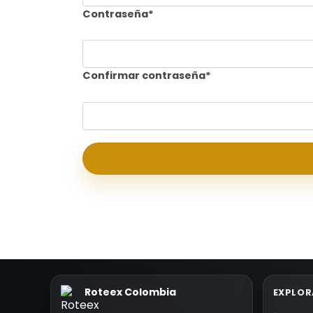
Contraseña
*
Confirmar contraseña
*
Roteex Colombia
EXPLOR